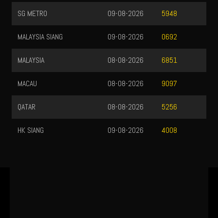
SG METRO
09-08-2026
5948
MALAYSIA SIANG
09-08-2026
0692
MALAYSIA
08-08-2026
6851
MACAU
08-08-2026
9097
QATAR
08-08-2026
5256
HK SIANG
09-08-2026
4008