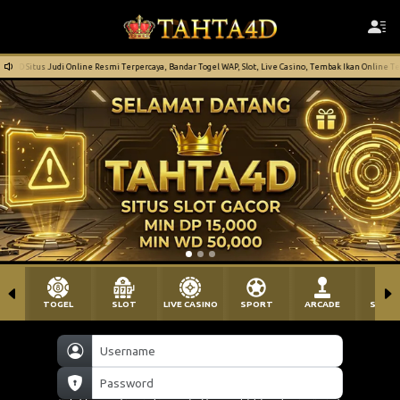
 Situs Judi Online Resmi Terpercaya, Bandar Togel WAP, Slot, Live Casino, Tembak Ikan Online Teram
TOGEL
SLOT
LIVE CASINO
SPORT
ARCADE
SABU