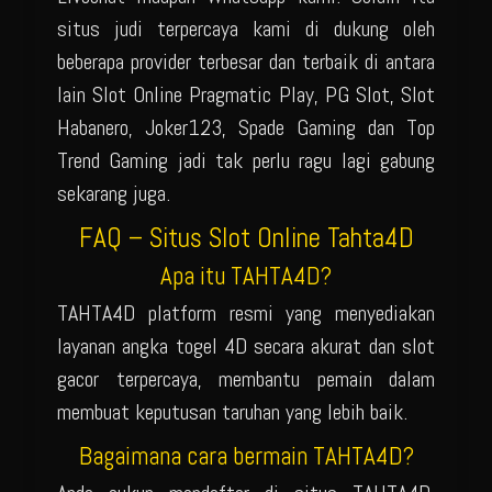
situs judi terpercaya kami di dukung oleh
beberapa provider terbesar dan terbaik di antara
lain Slot Online Pragmatic Play, PG Slot, Slot
Habanero, Joker123, Spade Gaming dan Top
Trend Gaming jadi tak perlu ragu lagi gabung
sekarang juga.
FAQ – Situs Slot Online Tahta4D
Apa itu TAHTA4D?
TAHTA4D platform resmi yang menyediakan
layanan angka togel 4D secara akurat dan slot
gacor terpercaya, membantu pemain dalam
membuat keputusan taruhan yang lebih baik.
Bagaimana cara bermain TAHTA4D?