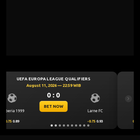
SPAIN LA LIGA
August 16, 2026 — 02:30 WIB
0 : 0
Previous
Next
BET NOW
Sevilla
Rayo Vallecano
0.25
0.95
-0.25
0.95