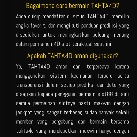
Bagaimana cara bermain TAHTA4D?
Anda cukup mendaftar di situs TAHTA4D, memilih
angka favorit, dan mengikuti panduan prediksi yang
disediakan untuk meningkatkan peluang menang
dalam permainan 4D slot teraktual saat ini.
Apakah TAHTA4D aman digunakan?
Ya, TAHTA4D aman dan terpercaya karena
menggunakan sistem keamanan terbaru serta
transparansi dalam setiap prediksi dan data yang
disajikan kepada pengguna. bermain slot88 di sini
semua permainan slotnya pasti maxwin dengan
jackpot yang sangat terbesar, sudah banyak sekali
member yang bergabung dan bermain bersama
tahta4d yang mendapatkan maxwin hanya dengan