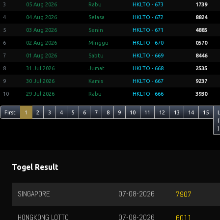
3
05 Aug 2026
Rabu
HKLTO - 673
1739
4
04 Aug 2026
Selasa
HKLTO - 672
8824
5
03 Aug 2026
Senin
HKLTO - 671
4885
6
02 Aug 2026
Minggu
HKLTO - 670
0570
7
01 Aug 2026
Sabtu
HKLTO - 669
8446
8
31 Jul 2026
Jumat
HKLTO - 668
2535
9
30 Jul 2026
Kamis
HKLTO - 667
9237
10
29 Jul 2026
Rabu
HKLTO - 666
3930
First
1
2
3
4
5
6
7
8
9
10
11
12
13
14
15
(
)
Togel Result
SINGAPORE
07-08-2026
7907
HONGKONG LOTTO
07-08-2026
6011