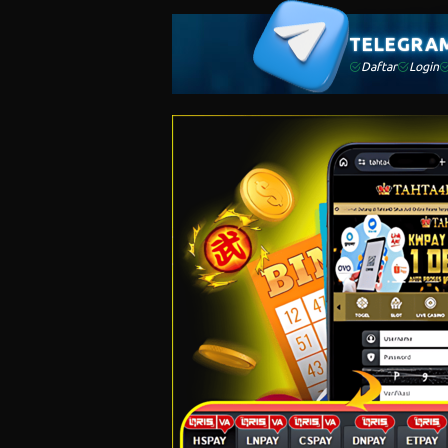
TELEGRA
Alchemy Quest
Ca
Daftar
Login
Jackpot
Fiery Sevens Hot 50
Brothers Kingdom 2