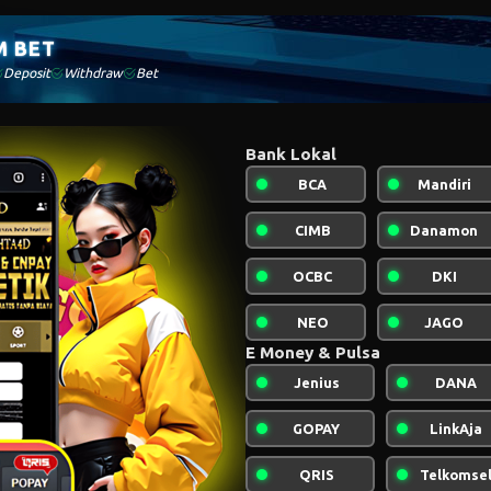
M BET
ishen Deluxe
Lucky Snake Wheel
Fiery Seve
Deposit
Withdraw
Bet
Megaways
Bank Lokal
Maybank
Sinarmas
Superbank
Allobank
Love Idol
Halloween Vacation
Gold W
E Money & Pulsa
Jenius
DANA
GOPAY
LinkAja
QRIS
Telkomse
Magic Kitty
Moji Mania
Gemston