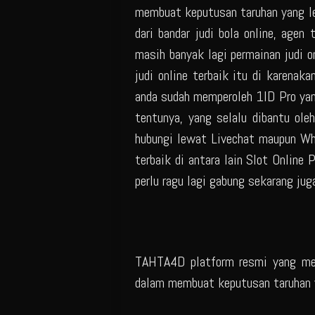
membuat keputusan taruhan yang leb
dari bandar judi bola online, agen 
masih banyak lagi permainan judi o
Prosperity Gods
judi online terbaik itu di karena
anda sudah memperoleh 1ID Pro yan
tentunya, yang selalu dibantu ol
hubungi lewat Livechat maupun What
terbaik di antara lain Slot Onlin
168 Fortunes
P
perlu ragu lagi gabung sekarang jug
TAHTA4D platform resmi yang men
dalam membuat keputusan taruhan y
Cai Shen 888