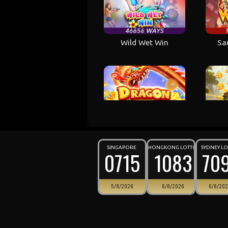
Wild Wet Win
Sa
Dragon Wish
Lega
SINGAPORE
HONGKONG LOTTO
SYDNEY L
0715
1083
70
5/8/2026
6/8/2026
6/8/20
Fruit Ninja Fury