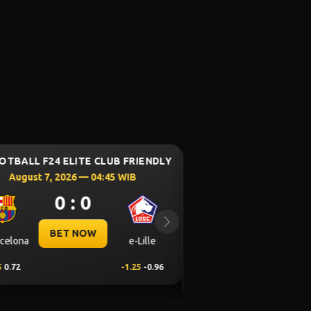
shmore
Tiger Dance
FOOTBALL F24 INTERNATIONAL
FRIENDLY
August 7, 2026 — 04:30 WIB
1 : 0
Next
Mania
Captain Golds Fortune
BET NOW
Italy
e-Argentina
0
-0.91
0.00
0.67