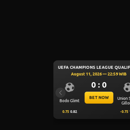
Happy Neko
G
E-FOOTBALL F24 ELITE CLUB FRI
August 7, 2026 — 04:30 WIB
3 : 0
Previous
BET NOW
Pirates Gold Rush
Fiery
e-AS Monaco
e-Che
0.00
0.75
0.00
-