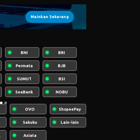
Mainkan Sekarang
ns Hot 5
Fiery Sevens Hot 20
UOB
BluBCA
SAQU
est
Secrets of Anubis
OVO
ShopeePay
Sakuku
Lain-lain
l
Axiata
e Rush
Candy Pop 2